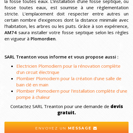
la fosse toutes eaux. L’installation d’une fosse septique, ou
fosse toutes eaux, est soumise à une règlementation
stricte. L’emplacement doit respecter entre autres un
certain nombre d’exigences dont la distance minimale avec
l’habitation, les arbres ou les puits. Grâce à son expérience,
AM74
saura installer votre fosse septique selon les règles
en vigueur à
Plomordien
.
SARL Treanton vous informe et vous propose aussi :
Electricien Plomodiern pour la rénovation complète
d'un circuit électrique
Plombier Plomodiern pour la création d'une salle de
bain clé en main
Plombier Plomodiern pour l'installation complète d'une
pompe à chaleur
Contactez SARL Treanton pour une demande de
devis
gratuit.
ENVOYEZ UN
MESSAGE