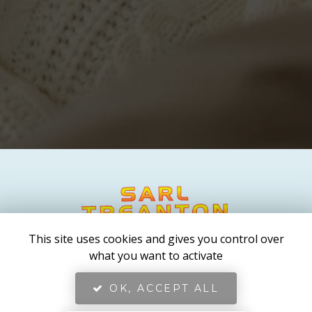
This site uses cookies and gives you control over
SARL TREANTON
what you want to activate
Plombier chauffagiste à Plomodiern
Adresse
OK, ACCEPT ALL
23 rue de la Gare
29550 PLOMODIERN