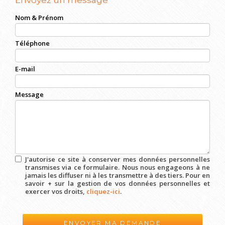
Envoyez un message
Nom & Prénom
Téléphone
E-mail
Message
J'autorise ce site à conserver mes données personnelles
transmises via ce formulaire. Nous nous engageons à ne
jamais les diffuser ni à les transmettre à des tiers. Pour en
savoir + sur la gestion de vos données personnelles et
exercer vos droits,
cliquez-ici
.
Acceptation
RGPD
*
ENVOYER MA DEMANDE