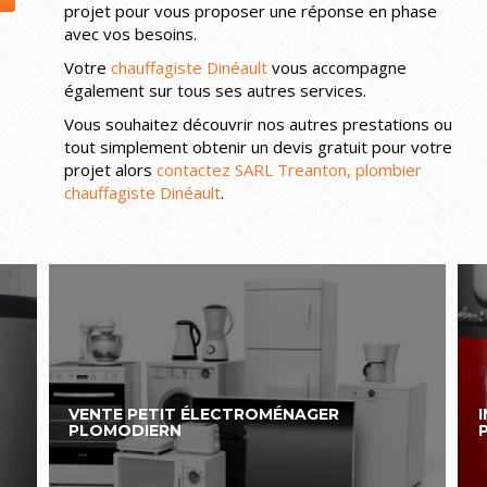
projet pour vous proposer une réponse en phase
avec vos besoins.
Votre
chauffagiste Dinéault
vous accompagne
également sur tous ses autres services.
Vous souhaitez découvrir nos autres prestations ou
tout simplement obtenir un devis gratuit pour votre
projet alors
contactez SARL Treanton, plombier
chauffagiste Dinéault
.
VENTE PETIT ÉLECTROMÉNAGER
PLOMODIERN