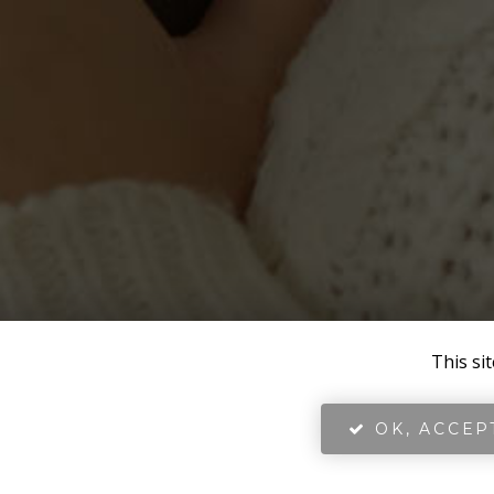
This si
OK, ACCEP