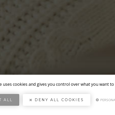
te uses cookies and gives you control over what you want to 
T ALL
DENY ALL COOKIES
PERSONA