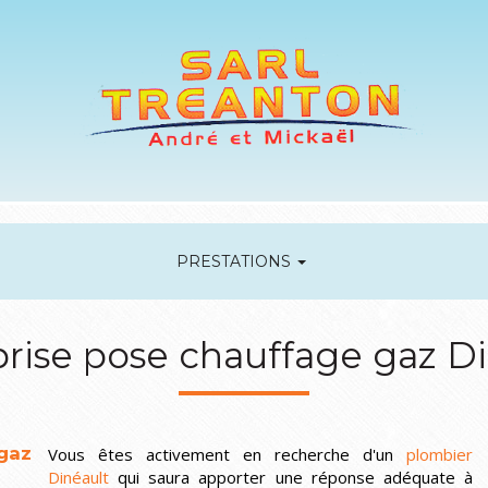
PRESTATIONS
rise pose chauffage gaz D
gaz
Vous êtes activement en recherche d'un
plombier
Dinéault
qui saura apporter une réponse adéquate à