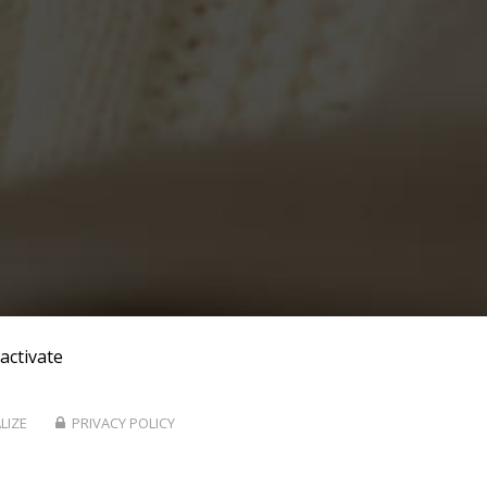
activate
LIZE
PRIVACY POLICY