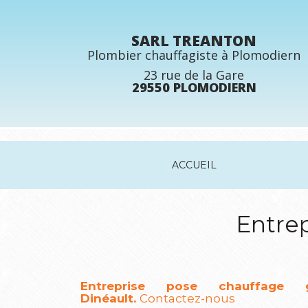
Aller
au
contenu
SARL TREANTON
principal
Plombier chauffagiste à Plomodiern
23 rue de la Gare
29550 PLOMODIERN
ACCUEIL
Entrep
Entreprise pose chauffage 
Dinéault.
Contactez-nous