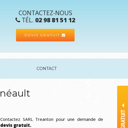
CONTACTEZ-NOUS
TÉL.
02 98 81 51 12
DEVIS GRATUIT
CONTACT
inéault
Contactez SARL Treanton pour une demande de
devis gratuit.