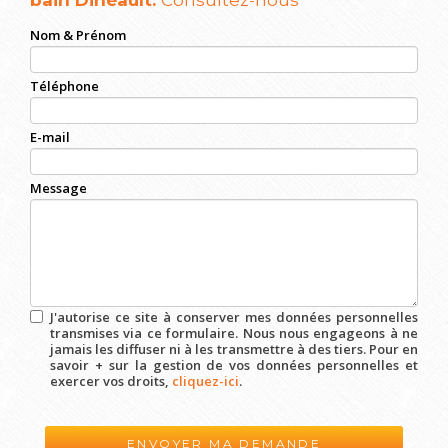
bain Dinéault.
Consultez-nous
Nom & Prénom
Téléphone
E-mail
Message
J'autorise ce site à conserver mes données personnelles
transmises via ce formulaire. Nous nous engageons à ne
jamais les diffuser ni à les transmettre à des tiers. Pour en
savoir + sur la gestion de vos données personnelles et
exercer vos droits,
cliquez-ici
.
Acceptation
RGPD
*
ENVOYER MA DEMANDE