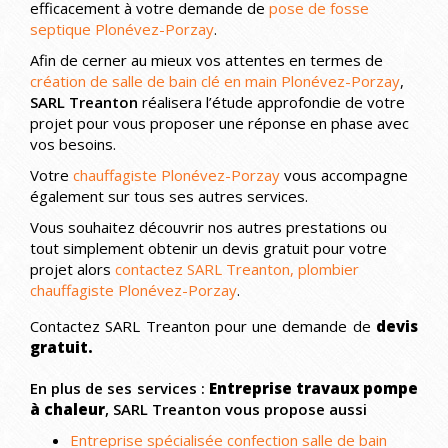
efficacement à votre demande de
pose de fosse
septique Plonévez-Porzay
.
Afin de cerner au mieux vos attentes en termes de
création de salle de bain clé en main Plonévez-Porzay
,
SARL Treanton
réalisera l’étude approfondie de votre
projet pour vous proposer une réponse en phase avec
vos besoins.
Votre
chauffagiste Plonévez-Porzay
vous accompagne
également sur tous ses autres services.
Vous souhaitez découvrir nos autres prestations ou
tout simplement obtenir un devis gratuit pour votre
projet alors
contactez SARL Treanton, plombier
chauffagiste Plonévez-Porzay
.
Contactez SARL Treanton pour une demande de
devis
gratuit.
En plus de ses services :
Entreprise travaux pompe
à chaleur
, SARL Treanton vous propose aussi
Entreprise spécialisée confection salle de bain