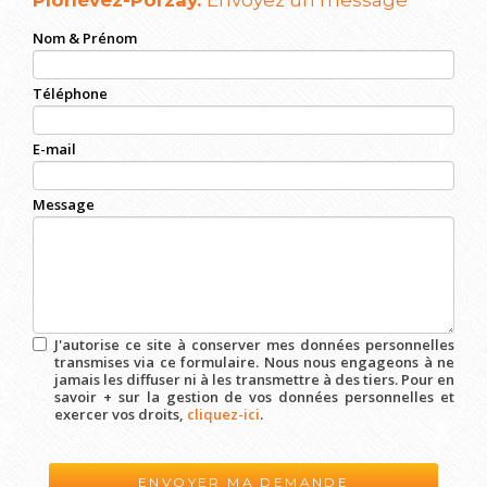
Plonévez-Porzay.
Envoyez un message
Nom & Prénom
Téléphone
E-mail
Message
J'autorise ce site à conserver mes données personnelles
transmises via ce formulaire. Nous nous engageons à ne
jamais les diffuser ni à les transmettre à des tiers. Pour en
savoir + sur la gestion de vos données personnelles et
exercer vos droits,
cliquez-ici
.
Acceptation
RGPD
*
ENVOYER MA DEMANDE